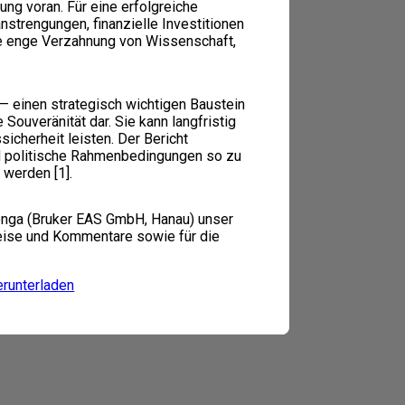
ung voran. Für eine erfolgreiche
trengungen, finanzielle Investitionen
ne enge Verzahnung von Wissenschaft,
 — einen strategisch wichtigen Baustein
Souveränität dar. Sie kann langfristig
sicherheit leisten. Der Bericht
d politische Rahmenbedingungen so zu
 werden [1].
lenga (Bruker EAS GmbH, Hanau) unser
weise und Kommentare sowie für die
erunterladen