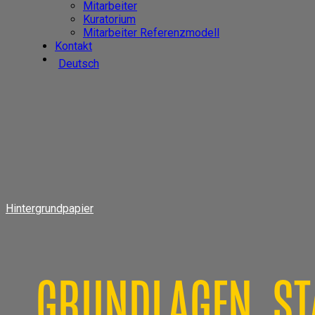
Mitarbeiter
Kuratorium
Mitarbeiter Referenzmodell
Kontakt
Deutsch
Hintergrundpapier
GRUNDLAGEN, ST