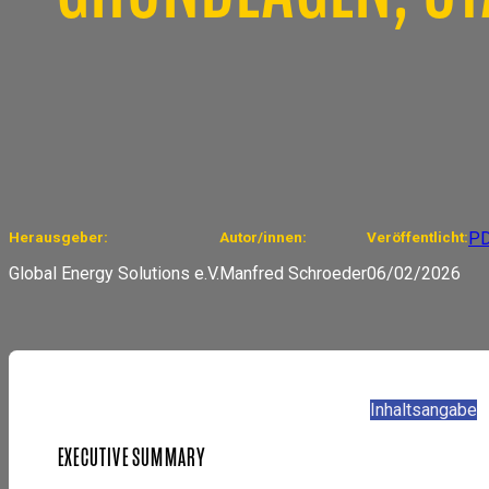
Herausgeber:
Autor/innen:
Veröffentlicht:
P
Global Energy Solutions e.V.
Manfred Schroeder
06/02/2026
Inhaltsangabe
EXECUTIVE SUMMARY