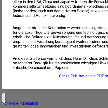
allem in den USA, China und Japan — treiben die Entwickl
kommerzielle Umsetzung sind koordinierte Forschungsans
(insbesondere auch aus dem privaten Sektor) sowie ei
Industrie und Politik notwendig.
Insgesamt stellt die Kernfusion — wenn auch langfristig
für die zukünftige Energieversorgung und technologische 
erhebliche Beiträge zur Klimaneutralität und Versorgungs
empfiehlt, die Forschung konsequent weiterzuführen un
gestalten, dass Innovationen und Investitionen gefördert
An dieser Stelle sei vermerkt, dass Herrn Dr. Klaus Sch
besonderer Dank gilt für die zahlreichen wichtigen Hin
kritische Durchsicht des Papiers.
Ganze Publikation als PDF h
Vorherige Publikation