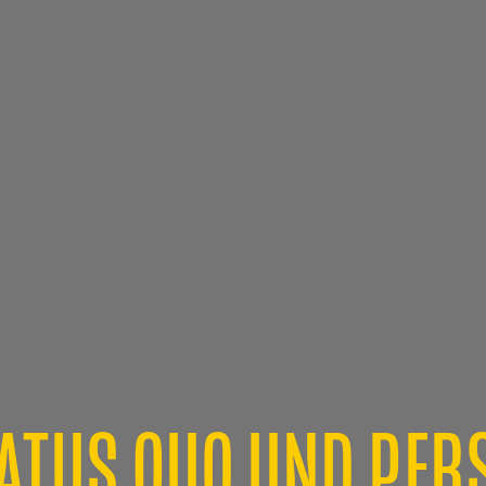
ATUS QUO UND PER