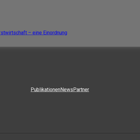
rstwirtschaft – eine Einordnung
Publikationen
News
Partner