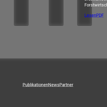
Forstwirtsc
Lesen
PDF
Publikationen
News
Partner