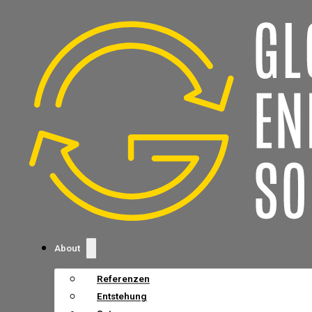
About
Referenzen
Entstehung