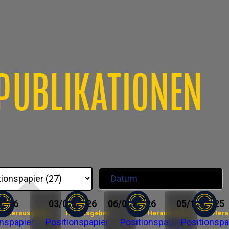
PUBLIKATIONEN
2026
03/04/2026
06/02/2026
05/12/2025
Herausgeber:
Herausgeber:
Herausgeber:
Hera
onspapier
Positionspapier
Positionspapier
Positionspa