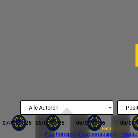
07/05/2026
05/06/2026
05/06/2026
05/06/
Herausgeber:
Positionspapier
Positionspapier
Positi