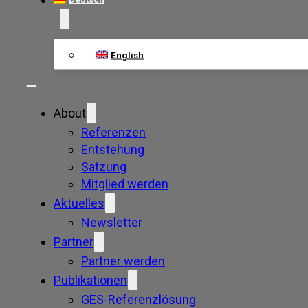
English
About
Referenzen
Entstehung
Satzung
Mitglied werden
Aktuelles
Newsletter
Partner
Partner werden
Publikationen
GES-Referenzlösung