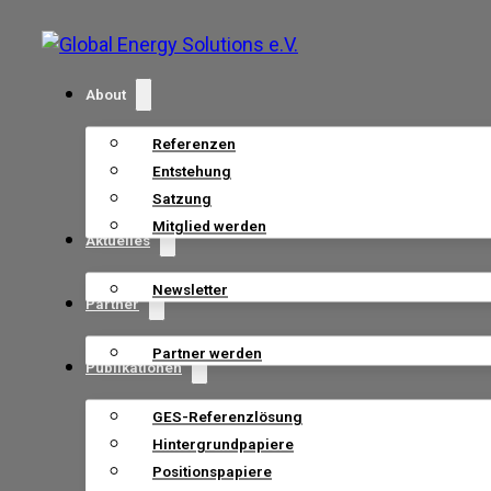
About
Referenzen
Entstehung
Satzung
Mitglied werden
Aktuelles
Newsletter
Partner
Partner werden
Publikationen
GES-Referenzlösung
Hintergrundpapiere
Positionspapiere