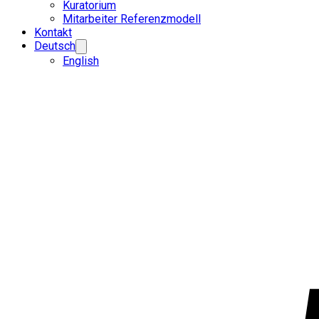
Kuratorium
Mitarbeiter Referenzmodell
Kontakt
Deutsch
English
Partner
werden