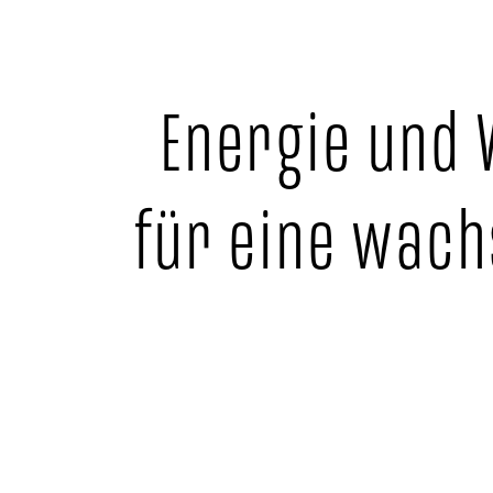
Energie und
für eine wac