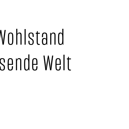
 Wohlstand
hsende Welt