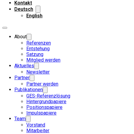
Kontakt
Deutsch
English
About
Referenzen
Entstehung
Satzung
Mitglied werden
Aktuelles
Newsletter
Partner
Partner werden
Publikationen
GES-Referenzlösung
Hintergrundpapiere
Positionspapiere
Impulspapiere
Team
Vorstand
Mitarbeiter