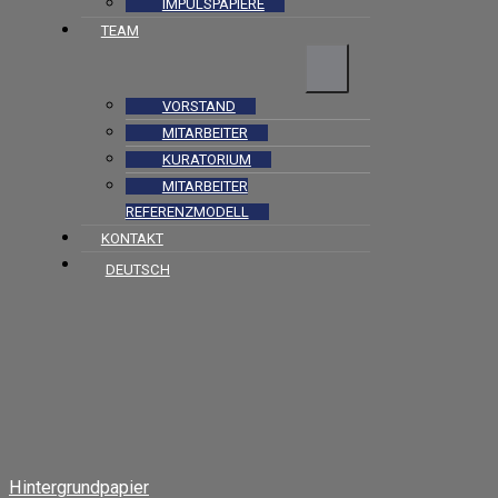
IMPULSPAPIERE
TEAM
VORSTAND
MITARBEITER
KURATORIUM
MITARBEITER
REFERENZMODELL
KONTAKT
DEUTSCH
Hintergrundpapier