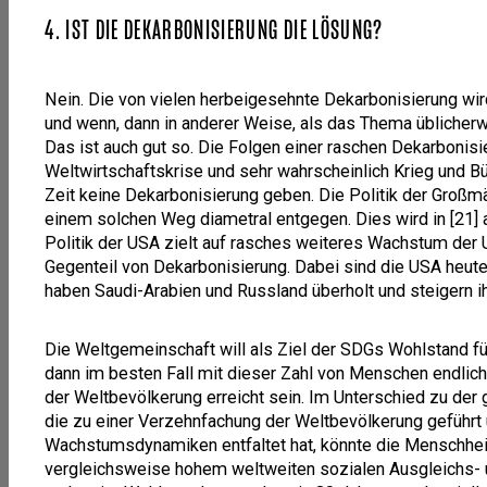
4. IST DIE DEKARBONISIERUNG DIE LÖSUNG?
Nein. Die von vielen herbeigesehnte Dekarbonisierung wird 
und wenn, dann in anderer Weise, als das Thema üblicherwei
Das ist auch gut so. Die Folgen einer raschen Dekarbonis
Weltwirtschaftskrise und sehr wahrscheinlich Krieg und Bü
Zeit keine Dekarbonisierung geben. Die Politik der Großm
einem solchen Weg diametral entgegen. Dies wird in [21] a
Politik der USA zielt auf rasches weiteres Wachstum der
Gegenteil von Dekarbonisierung. Dabei sind die USA heute
haben Saudi-Arabien und Russland überholt und steigern ih
Die Weltgemeinschaft will als Ziel der SDGs Wohlstand f
dann im besten Fall mit dieser Zahl von Menschen endlich 
der Weltbevölkerung erreicht sein. Im Unterschied zu der
die zu einer Verzehnfachung der Weltbevölkerung geführ
Wachstumsdynamiken entfaltet hat, könnte die Menschheit
vergleichsweise hohem weltweiten sozialen Ausgleichs- 