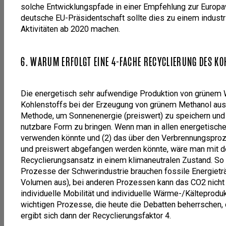
solche Entwicklungspfade in einer Empfehlung zur Europa
deutsche EU-Präsidentschaft sollte dies zu einem industr
Aktivitäten ab 2020 machen.
6. WARUM ERFOLGT EINE 4-FACHE RECYCLIERUNG DES K
Die energetisch sehr aufwendige Produktion von grünem 
Kohlenstoffs bei der Erzeugung von grünem Methanol aus
Methode, um Sonnenenergie (preiswert) zu speichern und i
nutzbare Form zu bringen. Wenn man in allen energetisc
verwenden könnte und (2) das über den Verbrennungspr
und preiswert abgefangen werden könnte, wäre man mit 
Recyclierungsansatz in einem klimaneutralen Zustand. So is
Prozesse der Schwerindustrie brauchen fossile Energieträg
Volumen aus), bei anderen Prozessen kann das CO2 nicht 
individuelle Mobilität und individuelle Wärme-/Kälteproduk
wichtigen Prozesse, die heute die Debatten beherrschen, 
ergibt sich dann der Recyclierungsfaktor 4.