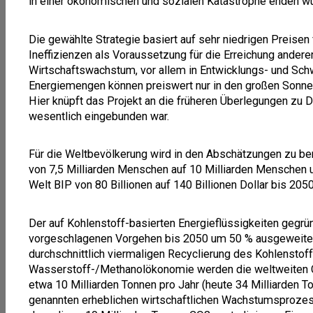
in einer ökonomischen und sozialen Katastrophe enden w
Die gewählte Strategie basiert auf sehr niedrigen Preisen
Ineffizienzen als Voraussetzung für die Erreichung andere
Wirtschaftswachstum, vor allem in Entwicklungs- und Sch
Energiemengen können preiswert nur in den großen Sonne
Hier knüpft das Projekt an die früheren Überlegungen zu D
wesentlich eingebunden war.
Für die Weltbevölkerung wird in den Abschätzungen zu 
von 7,5 Milliarden Menschen auf 10 Milliarden Menschen 
Welt BIP von 80 Billionen auf 140 Billionen Dollar bis 2
Der auf Kohlenstoff-basierten Energieflüssigkeiten gegr
vorgeschlagenen Vorgehen bis 2050 um 50 % ausgeweitet
durchschnittlich viermaligen Recyclierung des Kohlenstoff
Wasserstoff-/Methanolökonomie werden die weltweiten 
etwa 10 Milliarden Tonnen pro Jahr (heute 34 Milliarden To
genannten erheblichen wirtschaftlichen Wachstumsproze