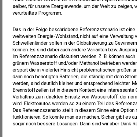
selber, für unsere Energiewende, um der Welt zu zeigen, w
verurteiltes Programm.
Das in der Folge beschriebene Referenzszenario ist eine L
weltweiten Energie-Wohlstand, nicht auf eine Verwaltung 
Schwellenländer sollen in der Globalisierung zu Gewinner
können. Es sind dabei auch andere Varianten bzw. Auspräg
im Referenzszenario diskutiert werden. Z. B. können auch 
grünem Wasserstoff und/oder Methanol betrieben werden.
erspart die in vielerlei Hinsicht problematischen großen u
dann noch benötigten Batterien, die ständig mit dem Stro
werden, sind deutlich kleiner und entsprechend leichter. M
Brennstoffzellen ist in diesem Kontext eine interessante
Verhältnis zum direkten Einsatz von Wasserstoff, der no
wird. Elektroautos werden so zu einem Teil des Referenzsz
Das Referenzszenario stellt in diesem Sinne eine Option 
funktionieren. So könnte man es machen. Sicher gibt es a
sogar noch bessere Lösungen. Dann sind wir aber Dank Re