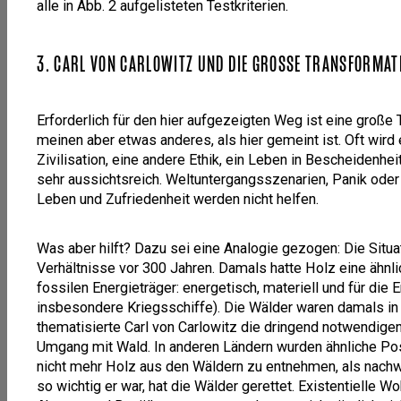
alle in Abb. 2 aufgelisteten Testkriterien.
3. CARL VON CARLOWITZ UND DIE GROSSE TRANSFORMATI
Erforderlich für den hier aufgezeigten Weg ist eine große
meinen aber etwas anderes, als hier gemeint ist. Oft wird
Zivilisation, eine andere Ethik, ein Leben in Bescheidenheit
sehr aussichtsreich. Weltuntergangsszenarien, Panik oder
Leben und Zufriedenheit werden nicht helfen.
Was aber hilft? Dazu sei eine Analogie gezogen: Die Situat
Verhältnisse vor 300 Jahren. Damals hatte Holz eine ähnli
fossilen Energieträger: energetisch, materiell und für die
insbesondere Kriegsschiffe). Die Wälder waren damals in e
thematisierte Carl von Carlowitz die dringend notwendige
Umgang mit Wald. In anderen Ländern wurden ähnliche Posit
nicht mehr Holz aus den Wäldern zu entnehmen, als nachw
so wichtig er war, hat die Wälder gerettet. Existentielle 