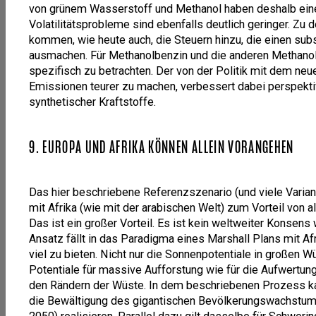
von grünem Wasserstoff und Methanol haben deshalb eine
Volatilitätsprobleme sind ebenfalls deutlich geringer. Z
kommen, wie heute auch, die Steuern hinzu, die einen subs
ausmachen. Für Methanolbenzin und die anderen Methanolde
spezifisch zu betrachten. Der von der Politik mit dem ne
Emissionen teurer zu machen, verbessert dabei perspektiv
synthetischer Kraftstoffe.
9. EUROPA UND AFRIKA KÖNNEN ALLEIN VORANGEHEN
Das hier beschriebene Referenzszenario (und viele Varian
mit Afrika (wie mit der arabischen Welt) zum Vorteil von al
Das ist ein großer Vorteil. Es ist kein weltweiter Konsens 
Ansatz fällt in das Paradigma eines Marshall Plans mit Afri
viel zu bieten. Nicht nur die Sonnenpotentiale in großen 
Potentiale für massive Aufforstung wie für die Aufwertu
den Rändern der Wüste. In dem beschriebenen Prozess kan
die Bewältigung des gigantischen Bevölkerungswachstum