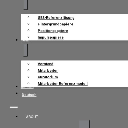
GES-Referenzlösung
Hintergrundpapiere
Positionspapiere
Impulspapiere
Team
Vorstand
Mitarbeiter
Kuratorium
Mitarbeiter Referenzmodell
Kontakt
Deutsch
ABOUT