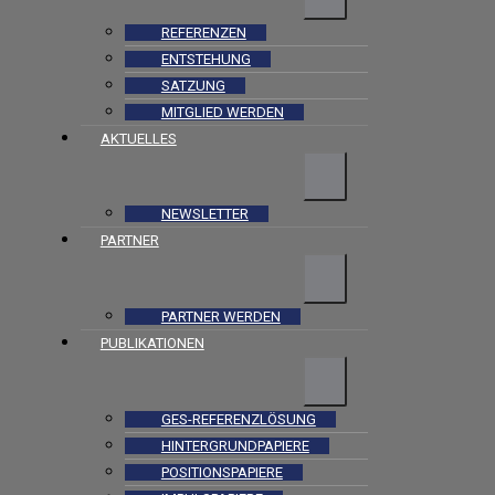
REFERENZEN
ENTSTEHUNG
SATZUNG
MITGLIED WERDEN
AKTUELLES
NEWSLETTER
PARTNER
PARTNER WERDEN
PUBLIKATIONEN
GES-REFERENZLÖSUNG
HINTERGRUNDPAPIERE
POSITIONSPAPIERE