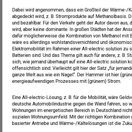
Dabei wird angenommen, dass ein Großteil der Wärme-/Käl
abgedeckt wird, z. B. Stromprodukte auf Methanolbasis. D
und bezahlbar. Für den Verkehr geht der Autor davon aus, d
wird, aber keine dominante. In großen Städten hat der Ansa
dafür möglicherweise die Kombination von Methanol mit B
wäre es allerdings wohlstandsvernichtend und ökonomisch 
Elektromobilität im Rahmen einer All-electric solution zu
Batterien sind. Und das Thema gilt auch für andere, z. B. 
sich, wie jemand überhaupt auf eine All-electric solutio
offensichtlich sind. Vielleicht gilt hier der Satz „für jema
ganze Welt aus wie ein Nagel“. Der Hammer ist hier (grün
energieaufwendigen Prozesses mit (grünem) Strom.
Eine All-electric-Lösung, z. B. für die Mobilität, wäre Gel
deutsche Automobilindustrie gegen die Wand fahren, so wi
Wohnungen im energetischen Bereich in Deutschland nicht 
sozialen Wohnungsumfeld. Mit der richtigen Kombination 
basierter Antriebe und Wärme-/Kältelösungen ist die Zuku