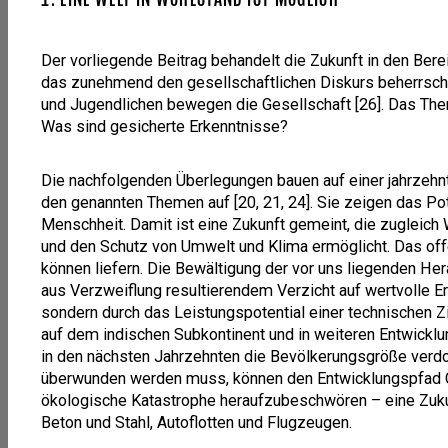
Der vorliegende Beitrag behandelt die Zukunft in den Ber
das zunehmend den gesellschaftlichen Diskurs beherrscht
und Jugendlichen bewegen die Gesellschaft [26]. Das Them
Was sind gesicherte Erkenntnisse?
Die nachfolgenden Überlegungen bauen auf einer jahrzehn
den genannten Themen auf [20, 21, 24]. Sie zeigen das Pote
Menschheit. Damit ist eine Zukunft gemeint, die zugleich
und den Schutz von Umwelt und Klima ermöglicht. Das of
können liefern. Die Bewältigung der vor uns liegenden Her
aus Verzweiflung resultierendem Verzicht auf wertvolle E
sondern durch das Leistungspotential einer technischen Ziv
auf dem indischen Subkontinent und in weiteren Entwicklu
in den nächsten Jahrzehnten die Bevölkerungsgröße verd
überwunden werden muss, können den Entwicklungspfad Ch
ökologische Katastrophe heraufzubeschwören – eine Zuku
Beton und Stahl, Autoflotten und Flugzeugen.