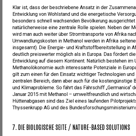
Klar ist, dass der beschriebene Ansatz in der Zusammenar
Entwicklung von Wohlstand und die energetische Versorgun
besonders schnell wachsenden Bevölkerung ausgerichtet i
natürlicherweise eine zentrale Rolle spielen. Neben der 
wird man auch weiter über Stromtransporte von Afrika na
Umwandlungskosten in Methanol werden in Afrika seltener 
insgesamt). Die Energie- und Kraftstoffbereitstellung in 
deutlich preiswerter möglich als in Europa. Das fördert die
Entwicklung auf diesem Kontinent. Natürlich bestehen im 
Methanolökonomie auch interessante Potenziale in Europa
gilt zum einen für den Einsatz wichtiger Technologien und
zentralen Bereich, dann aber auch für die kostengünstige
und Klimaprobleme. So fährt das Fährschiff „Germanica“ d
Januar 2015 mit Methanol – umweltfreundlich und wirtsch
Hüttenabgasen sind das Ziel eines laufenden Pilotprojekt
Thyssenkrupp AG und des Bundesforschungsministerium
7. DIE BIOLOGISCHE SEITE / NATURE-BASED SOLUTIONS