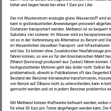
höher und liegen heute bei etwa 1 Euro pro Liter.
Der mit Wüstenstrom erzeugte grüne Wasserstoff wird a
kann in großindustriellen Anwendungen preiswert abgefan
Distanzen transportiert werden. Methanol ist so bequem t
Substanz viel sicherer. Im Wasser wird es beispielswei
ist es in der Verbrennung als Alternative zu Benzin und Di
im Wesentlichen dieselben Transport- und Infrastrukturen 
und Gas. Es können ohne Zusatzkosten Neufahrzeuge prod
fahren können, so wie es für den brasilianischen Markt he
Ethanol (bevorzugt produziert aus Zucker) fahren können. 
hochgezüchteten Motoren geht das leider nicht. Selbst Bei
problematisch, obwohl in Publikationen oft das Gegenteil
Bestand der Benziner klimaneutral transformieren, müsse
von Benzin auf Ölbasis nicht zu unterscheiden, kann in b
gemischt werden und ist in jedem Benziner problemlos ei
Mit Methanol können Kraftwerke befeuert werden, wobei 
für etwa 30 Euro pro Tonne abgefangen werden kann. Die K