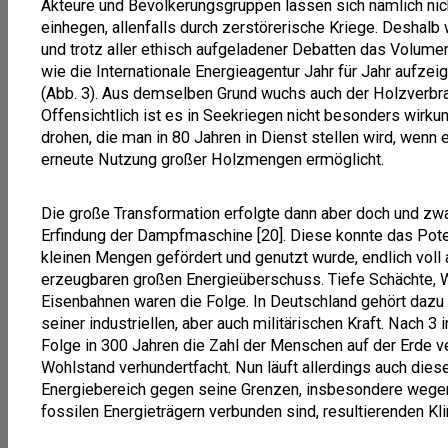
Akteure und Bevölkerungsgruppen lassen sich nämlich nic
einhegen, allenfalls durch zerstörerische Kriege. Deshalb
und trotz aller ethisch aufgeladener Debatten das Volumen
wie die Internationale Energieagentur Jahr für Jahr aufzeig
(Abb. 3). Aus demselben Grund wuchs auch der Holzverbrau
Offensichtlich ist es in Seekriegen nicht besonders wirku
drohen, die man in 80 Jahren in Dienst stellen wird, wenn
erneute Nutzung großer Holzmengen ermöglicht.
Die große Transformation erfolgte dann aber doch und zw
Erfindung der Dampfmaschine [20]. Diese konnte das Poten
kleinen Mengen gefördert und genutzt wurde, endlich voll
erzeugbaren großen Energieüberschuss. Tiefe Schächte,
Eisenbahnen waren die Folge. In Deutschland gehört dazu 
seiner industriellen, aber auch militärischen Kraft. Nach 3 
Folge in 300 Jahren die Zahl der Menschen auf der Erde ve
Wohlstand verhundertfacht. Nun läuft allerdings auch di
Energiebereich gegen seine Grenzen, insbesondere wege
fossilen Energieträgern verbunden sind, resultierenden K