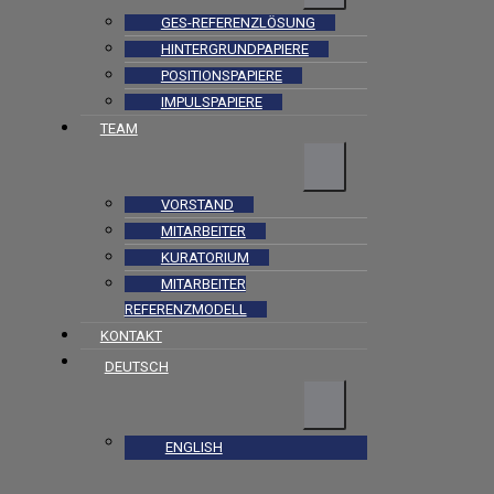
GES-REFERENZLÖSUNG
HINTERGRUNDPAPIERE
POSITIONSPAPIERE
IMPULSPAPIERE
TEAM
VORSTAND
MITARBEITER
KURATORIUM
MITARBEITER
REFERENZMODELL
KONTAKT
DEUTSCH
ENGLISH