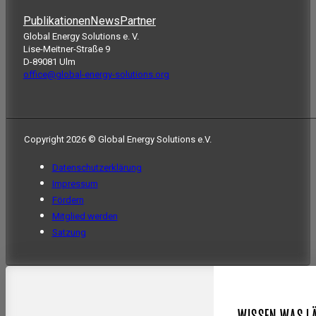
Publikationen
News
Partner
Global Energy Solutions e. V.
Lise-Meitner-Straße 9
D-89081 Ulm
office@global-energy-solutions.org
Copyright 2026 © Global Energy Solutions e.V.
Datenschutzerklärung
Impressum
Fördern
Mitglied werden
Satzung
WISSEN WAS L