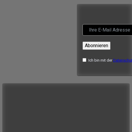
Abonnieren
Ich bin mit der
Datenschut