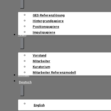
GES-Referenzlösung
Hintergrundpapiere
Positionspapiere
Impulspapiere
Team
Vorstand
Mitarbeiter
Kuratorium
Mitarbeiter Referenzmodell
Kontakt
Deutsch
English