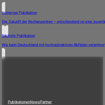
Vorherige Publikation
Die Zukunft der Rechenzentren – entscheidend ist eine zuver
Nächste Publikation
Wie kann Deutschland mit hochradioaktiven Abfällen verantwo
Publikationen
News
Partner