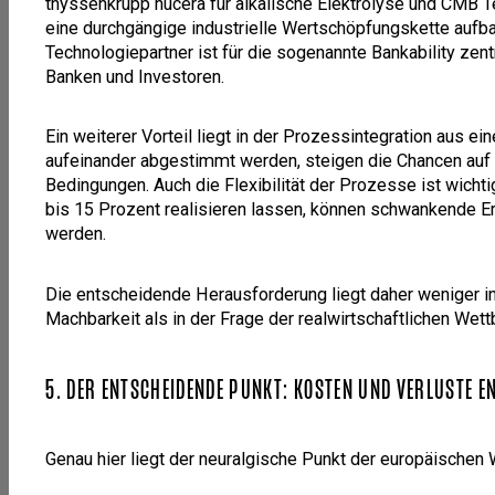
thyssenkrupp nucera für alkalische Elektrolyse und CMB Te
eine durchgängige industrielle Wertschöpfungskette aufba
Technologiepartner ist für die sogenannte Bankability zentr
Banken und Investoren.
Ein weiterer Vorteil liegt in der Prozessintegration aus e
aufeinander abgestimmt werden, steigen die Chancen auf e
Bedingungen. Auch die Flexibilität der Prozesse ist wichti
bis 15 Prozent realisieren lassen, können schwankende E
werden.
Die entscheidende Herausforderung liegt daher weniger in
Machbarkeit als in der Frage der realwirtschaftlichen Wet
5. DER ENTSCHEIDENDE PUNKT: KOSTEN UND VERLUSTE E
Genau hier liegt der neuralgische Punkt der europäischen 