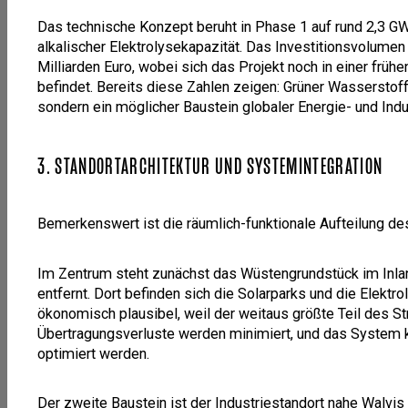
Das technische Konzept beruht in Phase 1 auf rund 2,3 G
alkalischer Elektrolysekapazität. Das Investitionsvolumen
Milliarden Euro, wobei sich das Projekt noch in einer frü
befindet. Bereits diese Zahlen zeigen: Grüner Wasserstoff
sondern ein möglicher Baustein globaler Energie- und Indus
3. STANDORTARCHITEKTUR UND SYSTEMINTEGRATION
Bemerkenswert ist die räumlich-funktionale Aufteilung d
Im Zentrum steht zunächst das Wüstengrundstück im Inlan
entfernt. Dort befinden sich die Solarparks und die Elektr
ökonomisch plausibel, weil der weitaus größte Teil des Str
Übertragungsverluste werden minimiert, und das System k
optimiert werden.
Der zweite Baustein ist der Industriestandort nahe Walvi