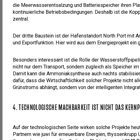
die Meerwasserentsalzung und Batteriespeicher ihren Pla
kontinuierliche Betriebsbedingungen. Deshalb ist die Kop
zentral.
Der dritte Baustein ist der Hafenstandort North Port mit 
und Exportfunktion. Hier wird aus dem Energieprojekt ein 
Besonders interessant ist die Rolle der Wasserstoffpipel
nicht nur dem Transport, sondern zugleich als Speicher im
Damit kann die Ammoniaksynthese auch nachts stabilisiert
dafür, dass die Wirtschaftlichkeit solcher Projekte nicht al
Grünstroms abhängt, sondern von der intelligenten Integrat
4. TECHNOLOGISCHE MACHBARKEIT IST NICHT DAS KERN
Auf der technologischen Seite wirken solche Projekte heut
Partnern wie juwi für erneuerbare Energien, thyssenkrup