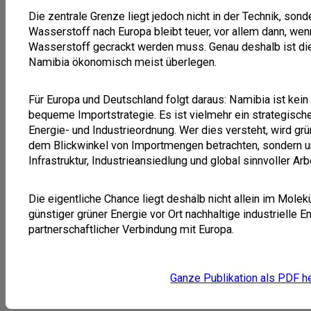
Die zentrale Grenze liegt jedoch nicht in der Technik, son
Wasserstoff nach Europa bleibt teuer, vor allem dann, w
Wasserstoff gecrackt werden muss. Genau deshalb ist die
Namibia ökonomisch meist überlegen.
Für Europa und Deutschland folgt daraus: Namibia ist kein 
bequeme Importstrategie. Es ist vielmehr ein strategische
Energie- und Industrieordnung. Wer dies versteht, wird grü
dem Blickwinkel von Importmengen betrachten, sondern 
Infrastruktur, Industrieansiedlung und global sinnvoller Arb
Die eigentliche Chance liegt deshalb nicht allein im Molekü
günstiger grüner Energie vor Ort nachhaltige industrielle E
partnerschaftlicher Verbindung mit Europa.
Ganze Publikation als PDF h