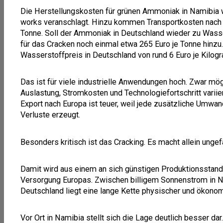
Die Herstellungskosten für grünen Ammoniak in Namibia w
works veranschlagt. Hinzu kommen Transportkosten nach 
Tonne. Soll der Ammoniak in Deutschland wieder zu Was
für das Cracken noch einmal etwa 265 Euro je Tonne hinzu.
Wasserstoffpreis in Deutschland von rund 6 Euro je Kilo
Das ist für viele industrielle Anwendungen hoch. Zwar mög
Auslastung, Stromkosten und Technologiefortschritt variier
Export nach Europa ist teuer, weil jede zusätzliche Umwa
Verluste erzeugt.
Besonders kritisch ist das Cracking. Es macht allein unge
Damit wird aus einem an sich günstigen Produktionsstand
Versorgung Europas. Zwischen billigem Sonnenstrom in 
Deutschland liegt eine lange Kette physischer und ökono
Vor Ort in Namibia stellt sich die Lage deutlich besser dar