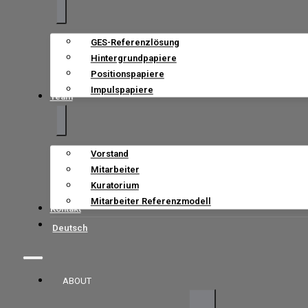
GES-Referenzlösung
Hintergrundpapiere
Positionspapiere
Impulspapiere
Team
Vorstand
Mitarbeiter
Kuratorium
Mitarbeiter Referenzmodell
Kontakt
Deutsch
ABOUT