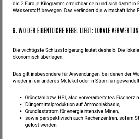
bis 3 Euro je Kilogramm erreichbar sein und sich damit i
Wasserstoff bewegen. Das verändert die wirtschaftliche 
6. WO DER EIGENTLICHE HEBEL LIEGT: LOKALE VERWERTU
Die wichtigste Schlussfolgerung lautet deshalb: Die lokale
ökonomisch überlegen.
Das gilt insbesondere für Anwendungen, bei denen der W
wieder in ein anderes Molekül oder in Strom umgewandelt
Grünstahl bzw. HBI, also vorverarbeitetes Eisenerz
Düngemittelproduktion auf Ammoniakbasis,
Grundlaststrom für energieintensive Minen,
sowie perspektivisch auch Rechenzentren, sofern St
gelöst werden.