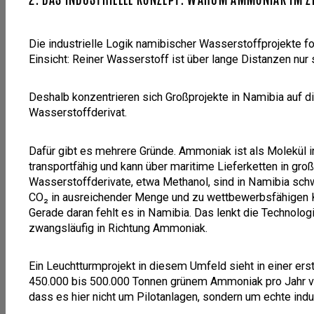
Die industrielle Logik namibischer Wasserstoffprojekte fo
Einsicht: Reiner Wasserstoff ist über lange Distanzen nur 
Deshalb konzentrieren sich Großprojekte in Namibia auf 
Wasserstoffderivat.
Dafür gibt es mehrere Gründe. Ammoniak ist als Molekül ind
transportfähig und kann über maritime Lieferketten in g
Wasserstoffderivate, etwa Methanol, sind in Namibia schwe
CO₂ in ausreichender Menge und zu wettbewerbsfähigen K
Gerade daran fehlt es in Namibia. Das lenkt die Technolog
zwangsläufig in Richtung Ammoniak.
Ein Leuchtturmprojekt in diesem Umfeld sieht in einer er
450.000 bis 500.000 Tonnen grünem Ammoniak pro Jahr vo
dass es hier nicht um Pilotanlagen, sondern um echte indust