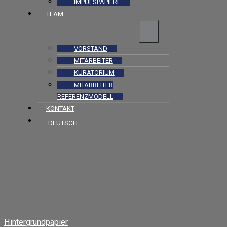
IMPULSPAPIERE
TEAM
VORSTAND
MITARBEITER
KURATORIUM
MITARBEITER
REFERENZMODELL
KONTAKT
DEUTSCH
Hintergrundpapier