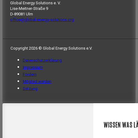
Global Energy Solutions e. V.
Lise-Meitner-Straße 9
D-89081 Ulm
office@global-energy-solutions.org
Copyright 2026 © Global Energy Solutions e.V.
Datenschutzerklärung
Impressum
Fördern
Mitglied werden
Satzung
WISSEN WAS L