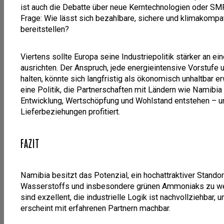
ist auch die Debatte über neue Kerntechnologien oder SMR
Frage: Wie lässt sich bezahlbare, sichere und klimakomp
bereitstellen?
Viertens sollte Europa seine Industriepolitik stärker an ei
ausrichten. Der Anspruch, jede energieintensive Vorstuf
halten, könnte sich langfristig als ökonomisch unhaltbar 
eine Politik, die Partnerschaften mit Ländern wie Namibia s
Entwicklung, Wertschöpfung und Wohlstand entstehen – un
Lieferbeziehungen profitiert.
FAZIT
Namibia besitzt das Potenzial, ein hochattraktiver Standor
Wasserstoffs und insbesondere grünen Ammoniaks zu wer
sind exzellent, die industrielle Logik ist nachvollziehbar
erscheint mit erfahrenen Partnern machbar.