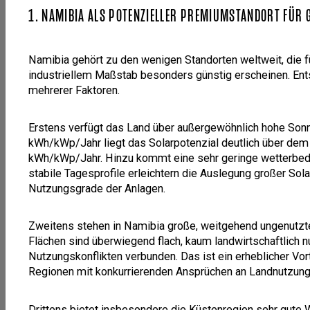
1. NAMIBIA ALS POTENZIELLER PREMIUMSTANDORT FÜR 
Namibia gehört zu den wenigen Standorten weltweit, die fü
industriellem Maßstab besonders günstig erscheinen. Ent
mehrerer Faktoren.
Erstens verfügt das Land über außergewöhnlich hohe Sonn
kWh/kWp/Jahr liegt das Solarpotenzial deutlich über de
kWh/kWp/Jahr. Hinzu kommt eine sehr geringe wetterbedi
stabile Tagesprofile erleichtern die Auslegung großer Sol
Nutzungsgrade der Anlagen.
Zweitens stehen in Namibia große, weitgehend ungenutzt
Flächen sind überwiegend flach, kaum landwirtschaftlich 
Nutzungskonflikten verbunden. Das ist ein erheblicher Vor
Regionen mit konkurrierenden Ansprüchen an Landnutzung, 
Drittens bietet insbesondere die Küstenregion sehr gute