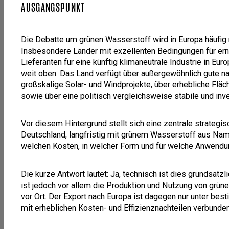
AUSGANGSPUNKT
Die Debatte um grünen Wasserstoff wird in Europa häufig 
Insbesondere Länder mit exzellenten Bedingungen für erne
Lieferanten für eine künftig klimaneutrale Industrie in Eur
weit oben. Das Land verfügt über außergewöhnlich gute na
großskalige Solar- und Windprojekte, über erhebliche Flä
sowie über eine politisch vergleichsweise stabile und inv
Vor diesem Hintergrund stellt sich eine zentrale strategi
Deutschland, langfristig mit grünem Wasserstoff aus Nam
welchen Kosten, in welcher Form und für welche Anwend
Die kurze Antwort lautet: Ja, technisch ist dies grundsä
ist jedoch vor allem die Produktion und Nutzung von g
vor Ort. Der Export nach Europa ist dagegen nur unter bes
mit erheblichen Kosten- und Effizienznachteilen verbunden