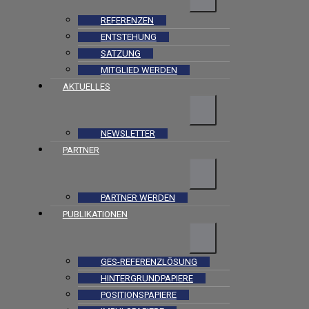
REFERENZEN
ENTSTEHUNG
SATZUNG
MITGLIED WERDEN
AKTUELLES
NEWSLETTER
PARTNER
PARTNER WERDEN
PUBLIKATIONEN
GES-REFERENZLÖSUNG
HINTERGRUNDPAPIERE
POSITIONSPAPIERE