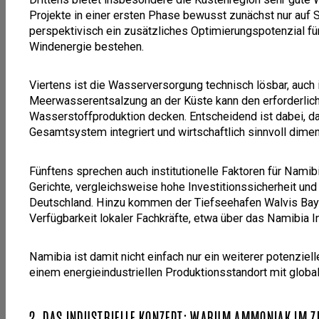
Projekte in einer ersten Phase bewusst zunächst nur auf S
perspektivisch ein zusätzliches Optimierungspotenzial fü
Windenergie bestehen.
Viertens ist die Wasserversorgung technisch lösbar, auch 
Meerwasserentsalzung an der Küste kann den erforderlic
Wasserstoffproduktion decken. Entscheidend ist dabei, das
Gesamtsystem integriert und wirtschaftlich sinnvoll dimen
Fünftens sprechen auch institutionelle Faktoren für Namibia
Gerichte, vergleichsweise hohe Investitionssicherheit un
Deutschland. Hinzu kommen der Tiefseehafen Walvis Bay 
Verfügbarkeit lokaler Fachkräfte, etwa über das Namibia I
Namibia ist damit nicht einfach nur ein weiterer potenziel
einem energieindustriellen Produktionsstandort mit globa
2. DAS INDUSTRIELLE KONZEPT: WARUM AMMONIAK IM 