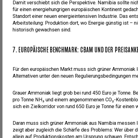
Damit verschiebt sich die Perspektive. Namibia sollte nich
für einen energiehungrigen europäischen Kontinent gedac
Standort einer neuen energieintensiven Industrie. Das ents
Arbeitsteilung: Produktion dort, wo Energie günstig ist – 
historisch gewachsen sind.
7. EUROPÄISCHE BENCHMARK: CBAM UND DER PREISANK
Für den europäischen Markt muss sich grüner Ammoniak let
Alternativen unter den neuen Regulierungsbedingungen m
Grauer Ammoniak liegt grob bei rund 450 Euro je Tonne. 
pro Tonne NH₃ und einem angenommenen CO₂-Kostenblock
sich ein Zielkorridor von rund 650 Euro je Tonne für eine
Daran muss sich grüner Ammoniak aus Namibia messen las
zeigt aber zugleich die Schärfe des Problems: Wer über de
allein auf Produktionskosten am Ursprung schauen. Entsch