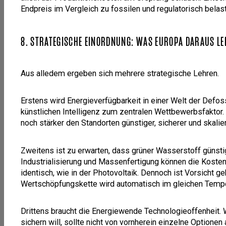
Endpreis im Vergleich zu fossilen und regulatorisch belast
8. STRATEGISCHE EINORDNUNG: WAS EUROPA DARAUS LE
Aus alledem ergeben sich mehrere strategische Lehren.
Erstens wird Energieverfügbarkeit in einer Welt der Defoss
künstlichen Intelligenz zum zentralen Wettbewerbsfaktor. 
noch stärker den Standorten günstiger, sicherer und skalie
Zweitens ist zu erwarten, dass grüner Wasserstoff günstig
Industrialisierung und Massenfertigung können die Kosten
identisch, wie in der Photovoltaik. Dennoch ist Vorsicht ge
Wertschöpfungskette wird automatisch im gleichen Tempo 
Drittens braucht die Energiewende Technologieoffenheit.
sichern will, sollte nicht von vornherein einzelne Optio