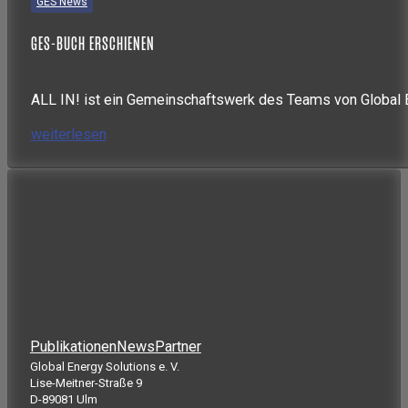
GES News
GES-BUCH ERSCHIENEN
ALL IN! ist ein Gemeinschaftswerk des Teams von Global E
weiterlesen
Publikationen
News
Partner
Global Energy Solutions e. V.
Lise-Meitner-Straße 9
D-89081 Ulm