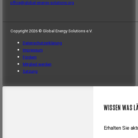
office@global-energy-solutions.org
Copyright 2026 © Global Energy Solutions e.V.
Datenschutzerklärung
Impressum
Fördern
Mitglied werden
Satzung
WISSEN WAS L
Erhalten Sie ak