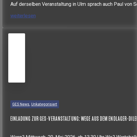
Auf derselben Veranstaltung in Ulm sprach auch Paul von So
weiterlesen
03
APR.
2026
GES News
,
Unkategorisiert
EINLADUNG ZUR GES-VERANSTALTUNG: WEGE AUS DEM ENDLAGER-DIL