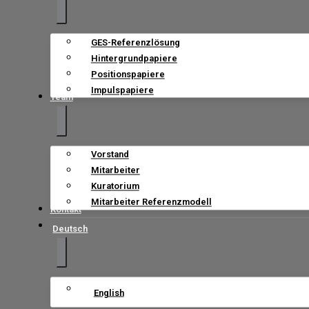
GES-Referenzlösung
Hintergrundpapiere
Positionspapiere
Impulspapiere
Team
Vorstand
Mitarbeiter
Kuratorium
Mitarbeiter Referenzmodell
Kontakt
Deutsch
English