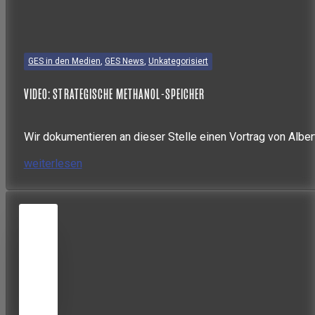
GES in den Medien
,
GES News
,
Unkategorisiert
VIDEO: STRATEGISCHE METHANOL-SPEICHER
Wir dokumentieren an dieser Stelle einen Vortrag von Alber
weiterlesen
03
APR.
2026