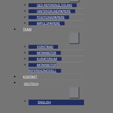
GES-REFERENZLÖSUNG
HINTERGRUNDPAPIERE
POSITIONSPAPIERE
IMPULSPAPIERE
TEAM
VORSTAND
MITARBEITER
KURATORIUM
MITARBEITER
REFERENZMODELL
KONTAKT
DEUTSCH
ENGLISH