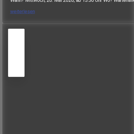
Wann? Mittwoch, 20. Mai 2026, ab 13.30 Uhr Wo? Wartehalle,
weiterlesen
27
JAN.
2025