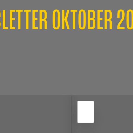
LETTER OKTOBER 2
3
OKT
2025