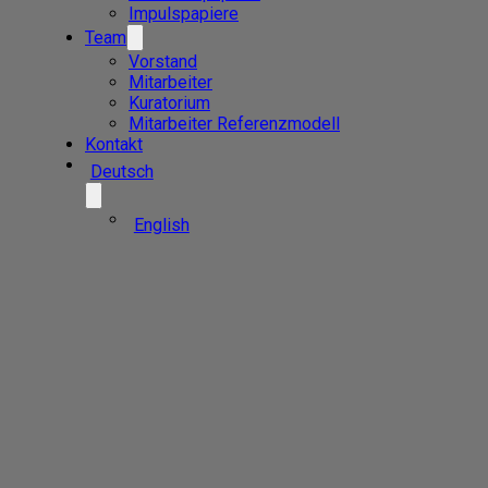
Impulspapiere
Team
Vorstand
Mitarbeiter
Kuratorium
Mitarbeiter Referenzmodell
Kontakt
Deutsch
English