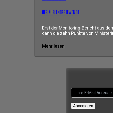
GES ZUR ENERGIEWENDE
Erst der Monitoring-Bericht aus de
dann die zehn Punkte von Minister
Mehr lesen
Abonnieren