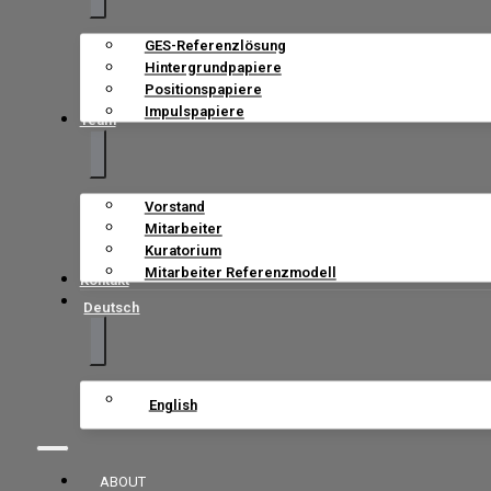
GES-Referenzlösung
Hintergrundpapiere
Positionspapiere
Impulspapiere
Team
Vorstand
Mitarbeiter
Kuratorium
Mitarbeiter Referenzmodell
Kontakt
Deutsch
English
ABOUT