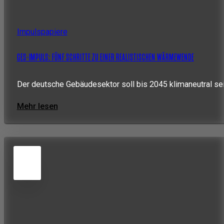
Impulspapiere
GES-IMPULS: FÜNF SCHRITTE ZU EINER REALISTISCHEN WÄRMEWENDE
Der deutsche Gebäudesektor soll bis 2045 klimaneutral se
Mehr lesen
5
JUN
2026