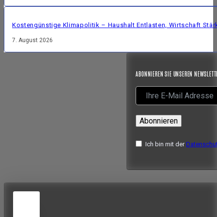
Kostengünstige Klimapolitik – Haushalt Entlasten, Wirtschaft Stär
7. August 2026
ABONNIEREN SIE UNSEREN NEWSLETT
Abonnieren
Ich bin mit der
Datenschut
5
JUN