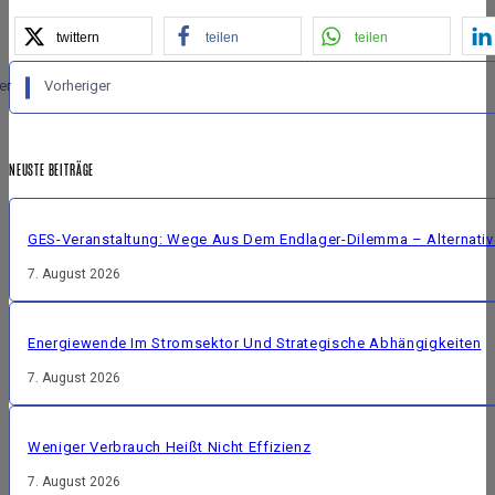
twittern
teilen
teilen
er
Vorheriger
NEUSTE BEITRÄGE
GES-Veranstaltung: Wege Aus Dem Endlager-Dilemma – Alternative
7. August 2026
Energiewende Im Stromsektor Und Strategische Abhängigkeiten
7. August 2026
Weniger Verbrauch Heißt Nicht Effizienz
7. August 2026