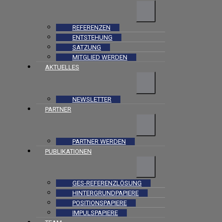
REFERENZEN
ENTSTEHUNG
SATZUNG
MITGLIED WERDEN
AKTUELLES
NEWSLETTER
PARTNER
PARTNER WERDEN
PUBLIKATIONEN
GES-REFERENZLÖSUNG
HINTERGRUNDPAPIERE
POSITIONSPAPIERE
IMPULSPAPIERE