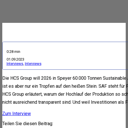
0:28 min
01.09.2023
Harald Dialer, HCS Group
Interviews
,
Interviews
Die HCS Group will 2026 in Speyer 60.000 Tonnen Sustainable
ist es aber nur ein Tropfen auf den heißen Stein. SAF steht für
HCS Group erläutert, warum der Hochlauf der Produktion so schw
nicht ausreichend transparent sind. Und weil Investitionen als F
Zum Interview
Teilen Sie diesen Beitrag: