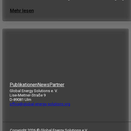
Mehr lesen
Publikationen
News
Partner
Global Energy Solutions e. V.
Lise-Meitner-Straße 9
D-89081 Ulm
office@global-energy-solutions.org
Copyright 2026 © Global Energy Solutions e.V.