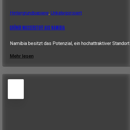
Hintergrundpapiere
,
Unkategorisiert
GRÜNER WASSERSTOFF AUS NAMIBIA
Namibia besitzt das Potenzial, ein hochattraktiver Standort
Mehr lesen
5
JUN
2026