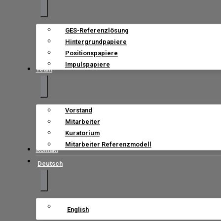
GES-Referenzlösung
Hintergrundpapiere
Positionspapiere
Impulspapiere
Team
Vorstand
Mitarbeiter
Kuratorium
Mitarbeiter Referenzmodell
Kontakt
Deutsch
English