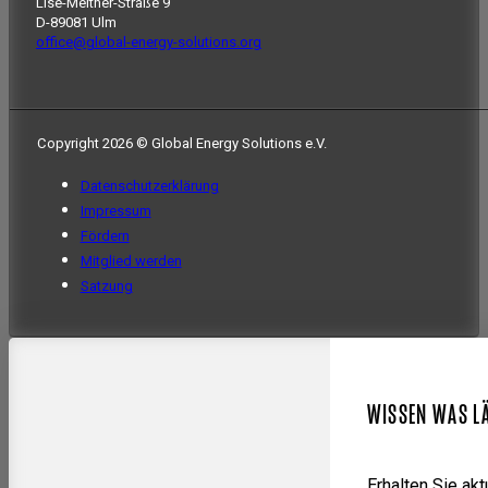
Lise-Meitner-Straße 9
D-89081 Ulm
office@global-energy-solutions.org
Copyright 2026 © Global Energy Solutions e.V.
Datenschutzerklärung
Impressum
Fördern
Mitglied werden
Satzung
WISSEN WAS L
Erhalten Sie ak