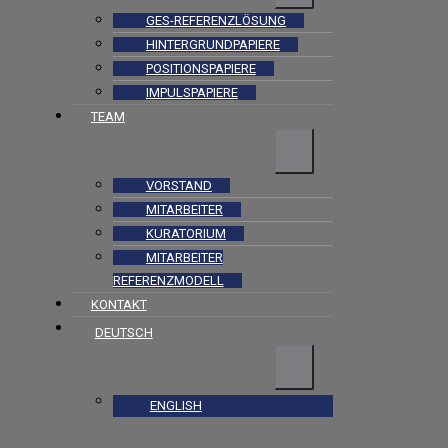
GES-REFERENZLÖSUNG
HINTERGRUNDPAPIERE
POSITIONSPAPIERE
IMPULSPAPIERE
TEAM
VORSTAND
MITARBEITER
KURATORIUM
MITARBEITER
REFERENZMODELL
KONTAKT
DEUTSCH
ENGLISH