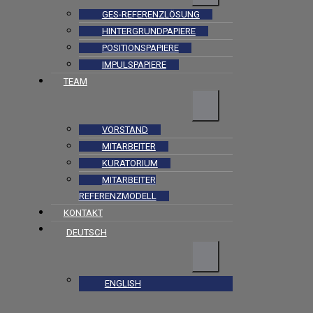
GES-REFERENZLÖSUNG
HINTERGRUNDPAPIERE
POSITIONSPAPIERE
IMPULSPAPIERE
TEAM
VORSTAND
MITARBEITER
KURATORIUM
MITARBEITER
REFERENZMODELL
KONTAKT
DEUTSCH
ENGLISH