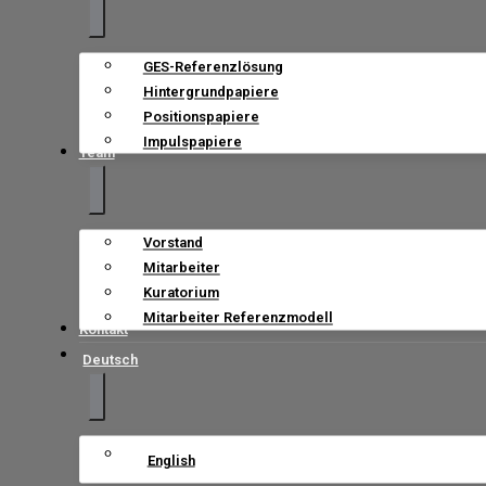
GES-Referenzlösung
Hintergrundpapiere
Positionspapiere
Impulspapiere
Team
Vorstand
Mitarbeiter
Kuratorium
Mitarbeiter Referenzmodell
Kontakt
Deutsch
English