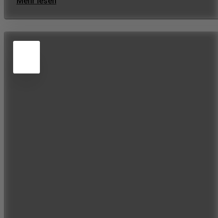
Mehr lesen
5
JUN
2026