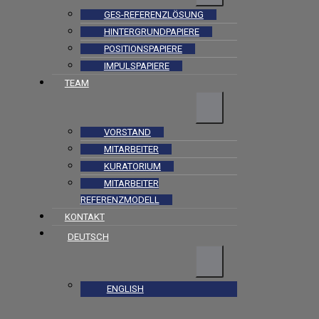
GES-REFERENZLÖSUNG
HINTERGRUNDPAPIERE
POSITIONSPAPIERE
IMPULSPAPIERE
TEAM
VORSTAND
MITARBEITER
KURATORIUM
MITARBEITER
REFERENZMODELL
KONTAKT
DEUTSCH
ENGLISH