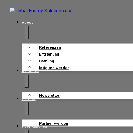
About
Referenzen
Entstehung
Satzung
Mitglied werden
Aktuelles
Newsletter
Partner
Partner werden
Publikationen