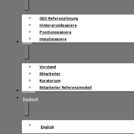
GES-Referenzlösung
Hintergrundpapiere
Positionspapiere
Impulspapiere
Team
Vorstand
Mitarbeiter
Kuratorium
Mitarbeiter Referenzmodell
Kontakt
Deutsch
English