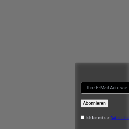
Abonnieren
Ich bin mit der
Datenschut