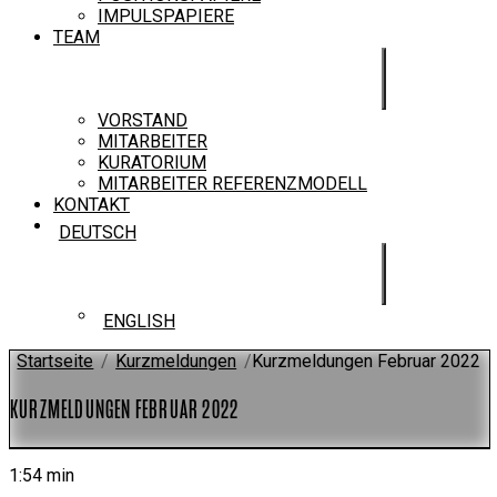
IMPULSPAPIERE
TEAM
VORSTAND
MITARBEITER
KURATORIUM
MITARBEITER REFERENZMODELL
KONTAKT
DEUTSCH
ENGLISH
Startseite
/
Kurzmeldungen
/
Kurzmeldungen Februar 2022
KURZMELDUNGEN FEBRUAR 2022
1:54 min