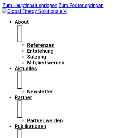
Zum Hauptinhalt springen
Zum Footer springen
About
Referenzen
Entstehung
Satzung
Mitglied werden
Aktuelles
Newsletter
Partner
Partner werden
Publikationen