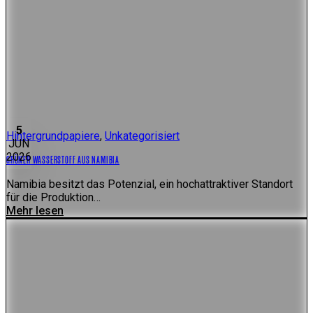
5
Hintergrundpapiere
,
Unkategorisiert
JUN
2026
GRÜNER WASSERSTOFF AUS NAMIBIA
Namibia besitzt das Potenzial, ein hochattraktiver Standort
für die Produktion…
Mehr lesen