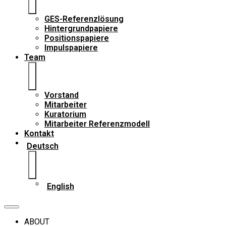
GES-Referenzlösung
Hintergrundpapiere
Positionspapiere
Impulspapiere
Team
Vorstand
Mitarbeiter
Kuratorium
Mitarbeiter Referenzmodell
Kontakt
Deutsch
English
ABOUT