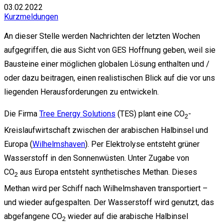
03.02.2022
Kurzmeldungen
An dieser Stelle werden Nachrichten der letzten Wochen
aufgegriffen, die aus Sicht von GES Hoffnung geben, weil sie
Bausteine einer möglichen globalen Lösung enthalten und /
oder dazu beitragen, einen realistischen Blick auf die vor uns
liegenden Herausforderungen zu entwickeln.
Die Firma
Tree Energy Solutions
(TES) plant eine CO
-
2
Kreislaufwirtschaft zwischen der arabischen Halbinsel und
Europa (
Wilhelmshaven
). Per Elektrolyse entsteht grüner
Wasserstoff in den Sonnenwüsten. Unter Zugabe von
CO
aus Europa entsteht synthetisches Methan. Dieses
2
Methan wird per Schiff nach Wilhelmshaven transportiert –
und wieder aufgespalten. Der Wasserstoff wird genutzt, das
abgefangene CO
wieder auf die arabische Halbinsel
2