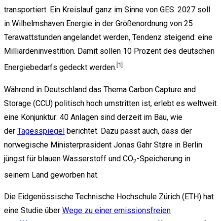
transportiert. Ein Kreislauf ganz im Sinne von GES. 2027 soll
in Wilhelmshaven Energie in der Größenordnung von 25
Terawattstunden angelandet werden, Tendenz steigend: eine
Milliardeninvestition. Damit sollen 10 Prozent des deutschen
[1]
Energiebedarfs gedeckt werden.
Während in Deutschland das Thema Carbon Capture and
Storage (CCU) politisch hoch umstritten ist, erlebt es weltweit
eine Konjunktur: 40 Anlagen sind derzeit im Bau, wie
der
Tagesspiegel
berichtet. Dazu passt auch, dass der
norwegische Ministerpräsident Jonas Gahr Støre in Berlin
jüngst für blauen Wasserstoff und CO
-Speicherung in
2
seinem Land geworben hat.
Die Eidgenössische Technische Hochschule Zürich (ETH) hat
eine Studie über
Wege zu einer emissionsfreien