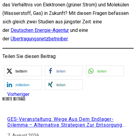
das Verhältnis von Elektronen (grüner Strom) und Molekülen
(Wasserstoff, Gas) in Zukunft? Mit diesen Fragen befassen
sich gleich zwei Studien aus jüngster Zeit: eine
der
Deutschen Energie-Agentur
und eine
der
Übertragungsnetzbetreiber
.
Teilen Sie diesen Beitrag:
twittern
teilen
teilen
mitteilen
teilen
Vorheriger
NEUSTE BEITRÄGE
GES-Veranstaltung: Wege Aus Dem Endlager-
Dilemma – Alternative Strategien Zur Entsorgung
Von Kernbrennstoffen.
7. August 2026