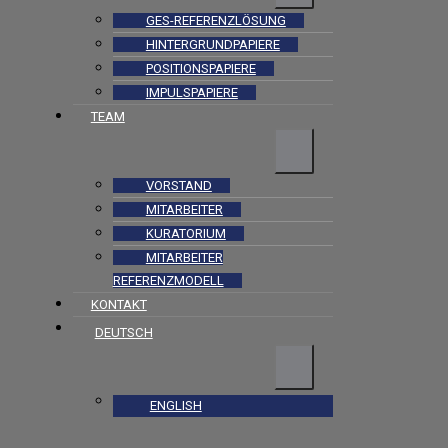
GES-REFERENZLÖSUNG
HINTERGRUNDPAPIERE
POSITIONSPAPIERE
IMPULSPAPIERE
TEAM
VORSTAND
MITARBEITER
KURATORIUM
MITARBEITER
REFERENZMODELL
KONTAKT
DEUTSCH
ENGLISH