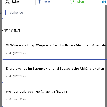
twittern
teilen
teilen
er
Vorheriger
NEUSTE BEITRÄGE
GES-Veranstaltung: Wege Aus Dem Endlager-Dilemma – Alternative
7. August 2026
Energiewende Im Stromsektor Und Strategische Abhängigkeiten
7. August 2026
Weniger Verbrauch Heißt Nicht Effizienz
7. August 2026