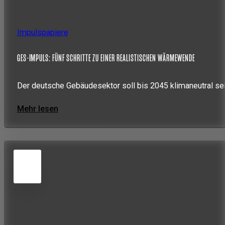
Impulspapiere
GES-IMPULS: FÜNF SCHRITTE ZU EINER REALISTISCHEN WÄRMEWENDE
Der deutsche Gebäudesektor soll bis 2045 klimaneutral se
Mehr lesen
5
JUN
2026