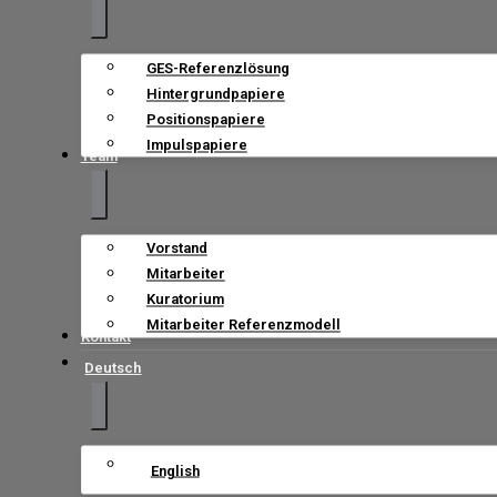
GES-Referenzlösung
Hintergrundpapiere
Positionspapiere
Impulspapiere
Team
Vorstand
Mitarbeiter
Kuratorium
Mitarbeiter Referenzmodell
Kontakt
Deutsch
English