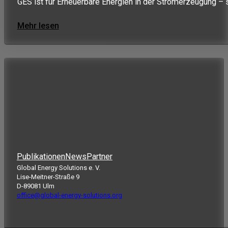
GES ist für Erneuerbare Energien in der Stromerzeugung – 
Mehr lesen
Publikationen
News
Partner
Global Energy Solutions e. V.
Lise-Meitner-Straße 9
D-89081 Ulm
office@global-energy-solutions.org