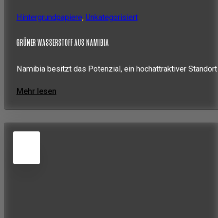
Hintergrundpapiere
,
Unkategorisiert
GRÜNER WASSERSTOFF AUS NAMIBIA
Namibia besitzt das Potenzial, ein hochattraktiver Standort
Mehr lesen
5
JUN
2026