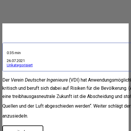
0:35 min
26.07.2021
Unkategorisiert
Der
Verein Deutscher Ingenieure
(VDI) hat Anwendungsmöglichke
kritisch und beruft sich dabei auf Risiken für die Bevölkerung
eine treibhausgasneutrale Zukunft ist die Abscheidung und stof
Quellen und der Luft abgeschieden werden“. Weiter schlägt de
anzusiedeln.