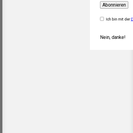
Abonnieren
Ich bin mit der
D
Nein, danke!