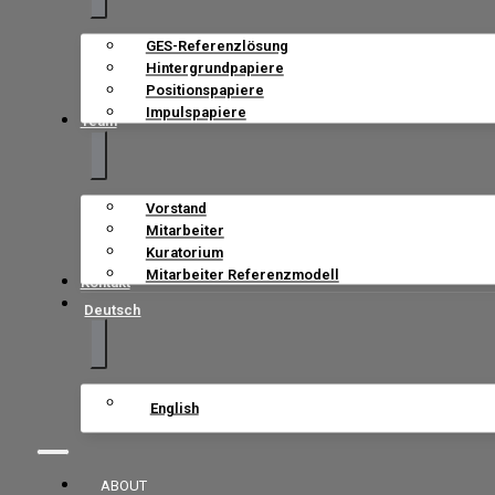
GES-Referenzlösung
Hintergrundpapiere
Positionspapiere
Impulspapiere
Team
Vorstand
Mitarbeiter
Kuratorium
Mitarbeiter Referenzmodell
Kontakt
Deutsch
English
ABOUT