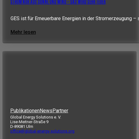
STROM NUR AUS SONNE UND WIND – DAS WIRD SEHR TEUER
GES ist für Erneuerbare Energien in der Stromerzeugung – 
Mehr lesen
Publikationen
News
Partner
Global Energy Solutions e. V.
Lise-Meitner-Straße 9
D-89081 Ulm
office@global-energy-solutions.org