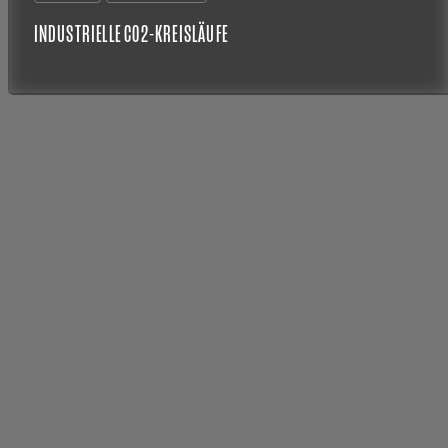
INDUSTRIELLE CO2-KREISLÄUFE