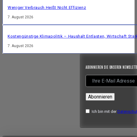
Weniger Verbrauch Heißt Nicht Effizienz
7. August 2026
Kostengünstige Klimapolitik – Haushalt Entlasten, Wirtschaft Stär
7. August 2026
ABONNIEREN SIE UNSEREN NEWSLETT
Abonnieren
Ich bin mit der
Datenschut