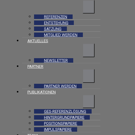
REFERENZEN
ENTSTEHUNG
SATZUNG
MITGLIED WERDEN
AKTUELLES
NEWSLETTER
PARTNER
PARTNER WERDEN
PUBLIKATIONEN
GES-REFERENZLÖSUNG
HINTERGRUNDPAPIERE
POSITIONSPAPIERE
IMPULSPAPIERE