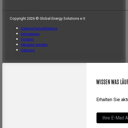
Copyright 2026 © Global Energy Solutions e.V.
Datenschutzerklärung
Impressum
Fördern
Mitglied werden
Satzung
WISSEN WAS LÄU
Erhalten Sie ak