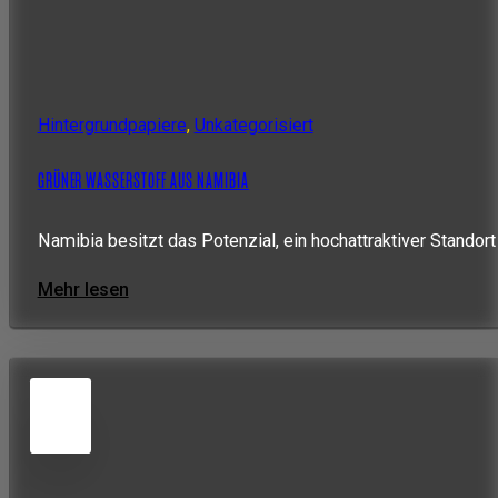
Hintergrundpapiere
,
Unkategorisiert
GRÜNER WASSERSTOFF AUS NAMIBIA
Namibia besitzt das Potenzial, ein hochattraktiver Standort
Mehr lesen
5
JUN
2026