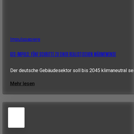
Impulspapiere
GES-IMPULS: FÜNF SCHRITTE ZU EINER REALISTISCHEN WÄRMEWENDE
Der deutsche Gebäudesektor soll bis 2045 klimaneutral se
Mehr lesen
5
JUN
2026