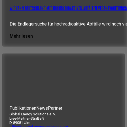
WIE KANN DEUTSCHLAND MIT HOCHRADIOAKTIVEN ABFÄLLEN VERANTWORTUNGS
Die Endlagersuche für hochradioaktive Abfälle wird noch vi
Mehr lesen
Publikationen
News
Partner
Global Energy Solutions e. V.
Lise-Meitner-Straße 9
D-89081 Ulm
office@global-energy-solutions.org