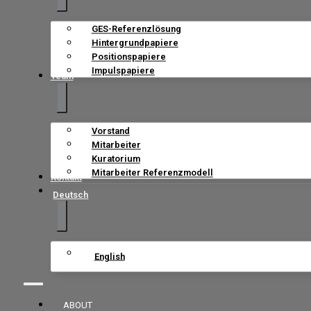
GES-Referenzlösung
Hintergrundpapiere
Positionspapiere
Impulspapiere
Team
Vorstand
Mitarbeiter
Kuratorium
Mitarbeiter Referenzmodell
Kontakt
Deutsch
English
ABOUT