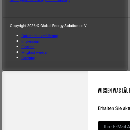
Copyright 2026 © Global Energy Solutions e.V.
Datenschutzerklärung
Impressum
Fördern
Mitglied werden
Satzung
WISSEN WAS LÄU
Erhalten Sie ak