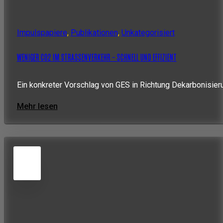
Impulspapiere
,
Publikationen
,
Unkategorisiert
WENIGER CO2 IM STRASSENVERKEHR – SCHNELL UND EFFIZIENT
Ein konkreter Vorschlag von GES in Richtung Dekarbonisie
Mehr lesen
5
JUN
2026