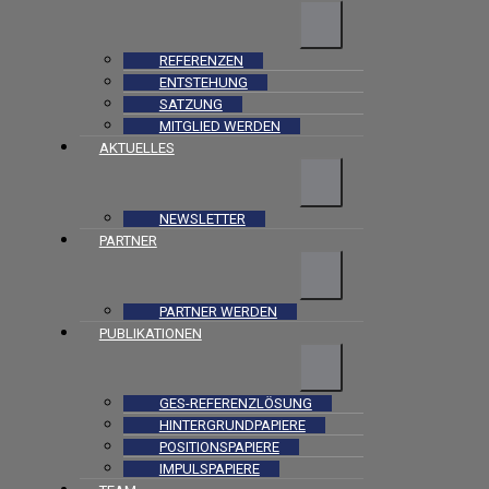
REFERENZEN
ENTSTEHUNG
SATZUNG
MITGLIED WERDEN
AKTUELLES
NEWSLETTER
PARTNER
PARTNER WERDEN
PUBLIKATIONEN
GES-REFERENZLÖSUNG
HINTERGRUNDPAPIERE
POSITIONSPAPIERE
IMPULSPAPIERE