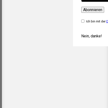
Abonnieren
Ich bin mit der
D
Nein, danke!