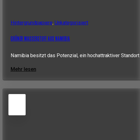
Hintergrundpapiere
,
Unkategorisiert
GRÜNER WASSERSTOFF AUS NAMIBIA
Namibia besitzt das Potenzial, ein hochattraktiver Standort
Mehr lesen
5
JUN
2026