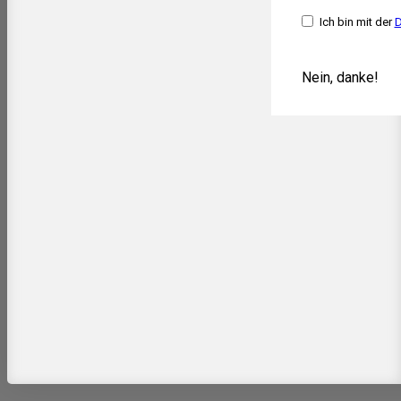
Ich bin mit der
D
Nein, danke!