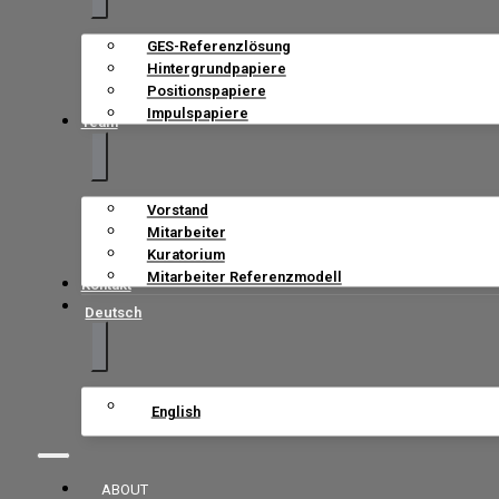
GES-Referenzlösung
Hintergrundpapiere
Positionspapiere
Impulspapiere
Team
Vorstand
Mitarbeiter
Kuratorium
Mitarbeiter Referenzmodell
Kontakt
Deutsch
English
ABOUT