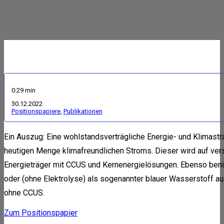
0:29 min
30.12.2022
Positionspapiere
,
Publikationen
Ein Auszug: Eine wohlstandsverträgliche Energie- und Klimastra
heutigen Menge klimafreundlichen Stroms. Dieser wird auf ver
Energieträger mit CCUS und Kernenergielösungen. Ebenso benöt
oder (ohne Elektrolyse) als sogenannter blauer Wasserstoff a
ohne CCUS.
Zum Positionspapier