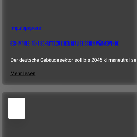
Impulspapiere
GES-IMPULS: FÜNF SCHRITTE ZU EINER REALISTISCHEN WÄRMEWENDE
Der deutsche Gebäudesektor soll bis 2045 klimaneutral se
Mehr lesen
5
JUN
2026