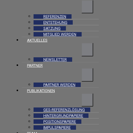
REFERENZEN
ENTSTEHUNG
SATZUNG
MITGLIED WERDEN
AKTUELLES
NEWSLETTER
PARTNER
PARTNER WERDEN
PUBLIKATIONEN
GES-REFERENZLÖSUNG
HINTERGRUNDPAPIERE
POSITIONSPAPIERE
IMPULSPAPIERE