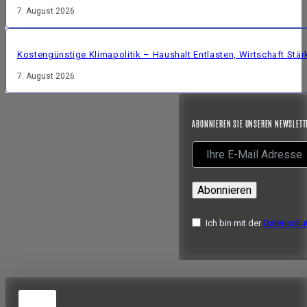
7. August 2026
Kostengünstige Klimapolitik – Haushalt Entlasten, Wirtschaft Stär
7. August 2026
ABONNIEREN SIE UNSEREN NEWSLETT
Abonnieren
Ich bin mit der
Datenschut
5