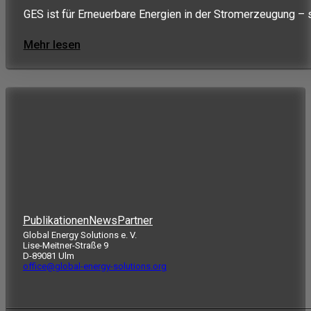
GES ist für Erneuerbare Energien in der Stromerzeugung – 
Mehr lesen
Publikationen
News
Partner
Global Energy Solutions e. V.
Lise-Meitner-Straße 9
D-89081 Ulm
office@global-energy-solutions.org