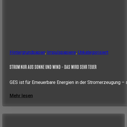
Hintergrundpapier
,
Impulspapiere
,
Unkategorisiert
STROM NUR AUS SONNE UND WIND – DAS WIRD SEHR TEUER
GES ist für Erneuerbare Energien in der Stromerzeugung – 
Mehr lesen