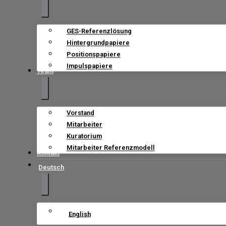
GES-Referenzlösung
Hintergrundpapiere
Positionspapiere
Impulspapiere
Team
Vorstand
Mitarbeiter
Kuratorium
Mitarbeiter Referenzmodell
Kontakt
Deutsch
English