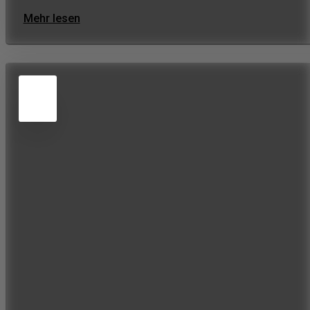
Mehr lesen
5
JUN
2026