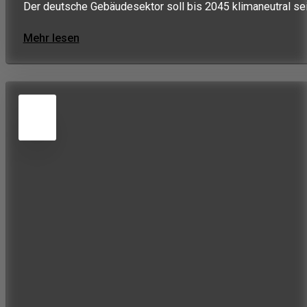
Der deutsche Gebäudesektor soll bis 2045 klimaneutral se
Mehr lesen
5
JUN
2026