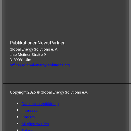
Publikationen
News
Partner
Global Energy Solutions e. V.
Lise-Meitner-Straße 9
D-89081 Ulm
office@global-energy-solutions.org
Copyright 2026 © Global Energy Solutions e.V.
Datenschutzerklärung
Impressum
Fördern
Mitglied werden
Satzung