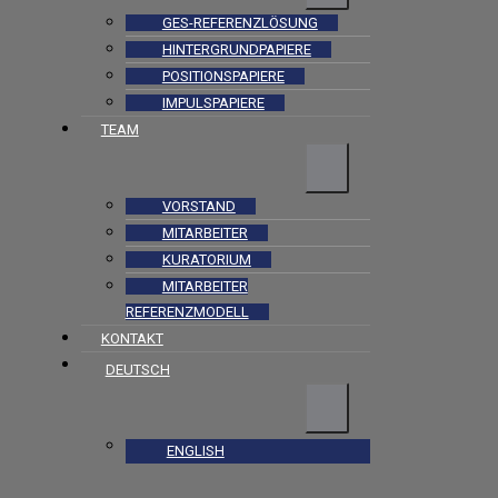
GES-REFERENZLÖSUNG
HINTERGRUNDPAPIERE
POSITIONSPAPIERE
IMPULSPAPIERE
TEAM
VORSTAND
MITARBEITER
KURATORIUM
MITARBEITER
REFERENZMODELL
KONTAKT
DEUTSCH
ENGLISH