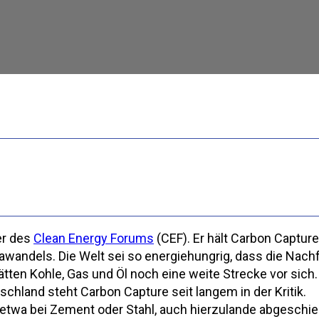
er des
Clean Energy Forums
(CEF). Er hält Carbon Capture
wandels. Die Welt sei so energiehungrig, dass die Nach
ätten Kohle, Gas und Öl noch eine weite Strecke vor sich
schland steht Carbon Capture seit langem in der Kritik.
 etwa bei Zement oder Stahl, auch hierzulande abgeschi