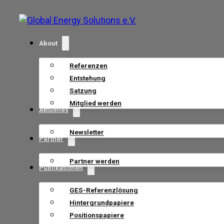
About
Referenzen
Entstehung
Satzung
Mitglied werden
Aktuelles
Newsletter
Partner
Partner werden
Publikationen
GES-Referenzlösung
Hintergrundpapiere
Positionspapiere