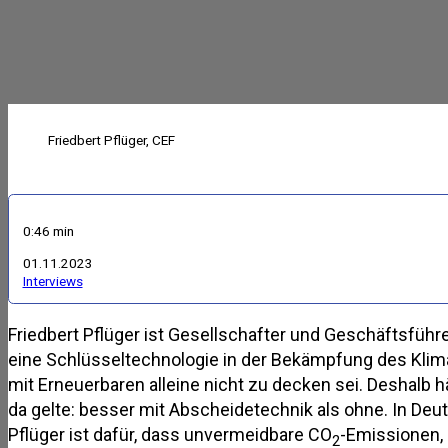
Friedbert Pflüger, CEF
0:46 min
01.11.2023
Interviews
Friedbert Pflüger ist Gesellschafter und Geschäftsführ
eine Schlüsseltechnologie in der Bekämpfung des Klima
mit Erneuerbaren alleine nicht zu decken sei. Deshalb h
da gelte: besser mit Abscheidetechnik als ohne. In Deut
Pflüger ist dafür, dass unvermeidbare CO
-Emissionen,
2