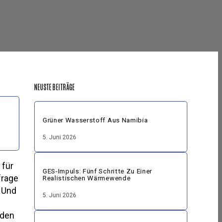
NEUSTE BEITRÄGE
Grüner Wasserstoff Aus Namibia
5. Juni 2026
 für
GES-Impuls: Fünf Schritte Zu Einer
frage
Realistischen Wärmewende
. Und
5. Juni 2026
eden