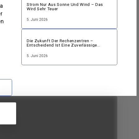
Strom Nur Aus Sonne Und Wind – Das
wa
Wird Sehr Teuer
r
5. Juni 2026
en
Die Zukunft Der Rechenzentren –
Entscheidend Ist Eine Zuverlässige
Energieversorgung
5. Juni 2026
5
JUN
2026