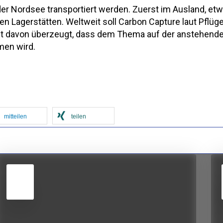
 der Nordsee transportiert werden. Zuerst im Ausland, et
 Lagerstätten. Weltweit soll Carbon Capture laut Pflüge
ist davon überzeugt, dass dem Thema auf der anstehend
men wird.
mitteilen
teilen
5
JUN
2026